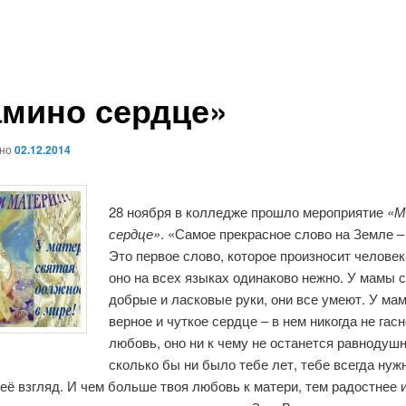
мино сердце»
ано
02.12.2014
28 ноября в колледже прошло мероприятие
«М
сердце»
. «Самое прекрасное слово на Земле –
Это первое слово, которое произносит человек,
оно на всех языках одинаково нежно. У мамы 
добрые и ласковые руки, они все умеют. У ма
верное и чуткое сердце – в нем никогда не гасн
любовь, оно ни к чему не останется равнодуш
сколько бы ни было тебе лет, тебе всегда нуж
 её взгляд. И чем больше твоя любовь к матери, тем радостнее 