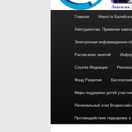
Главное
Главная
Новости Балейско
меню
Абитуриентам. Приемная кампа
Электронная информационно-об
Расписание занятий
Инфор
Служба Медиации
Реализа
Фонд Развития
Бесплатна
Меры поддержки детей участн
Региональный этап Всероссийс
Противодействие терроризму и