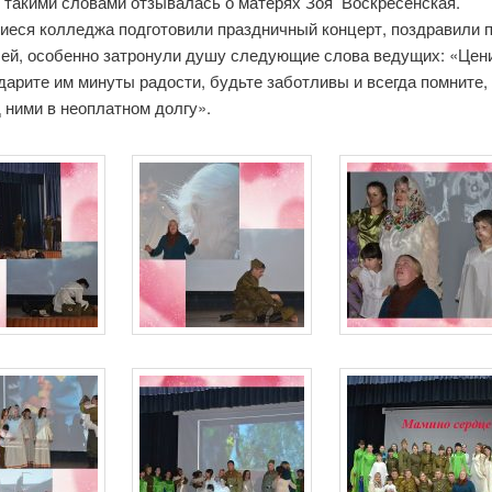
 такими словами отзывалась о матерях Зоя Воскресенская.
еся колледжа подготовили праздничный концерт, поздравили п
лей, особенно затронули душу следующие слова ведущих: «Цен
дарите им минуты радости, будьте заботливы и всегда помните,
 ними в неоплатном долгу».